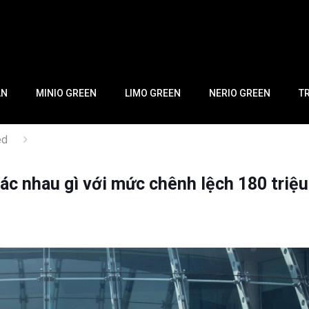
AN
MINIO GREEN
LIMO GREEN
NERIO GREEN
T
ed
ác nhau gì với mức chênh lệch 180 triệu