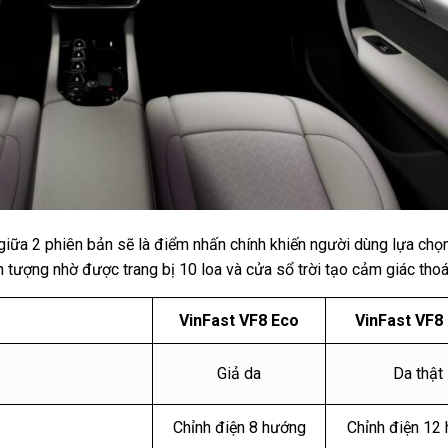
ĩ giữa 2 phiên bản sẽ là điểm nhấn chính khiến người dùng lựa chọ
n tượng nhờ được trang bị 10 loa và cửa sổ trời tạo cảm giác tho
VinFast VF8 Eco
VinFast VF8
Giả da
Da thật
Chỉnh điện 8 hướng
Chỉnh điện 12