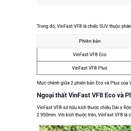
Trong đó, VinFast VF8 là chiếc SUV thuộc phâ
Phiên bản
VinFast VF8 Eco
VinFast VF8 Plus
Mức chênh giữa 2 phiên bản Eco và Plus của V
Ngoại thất VinFast VF8 Eco và P
VinFast VF8 sở hữu kích thước chiều Dài x Rộng
2.950mm. Với kích thước trên, VinFast VF8 là 