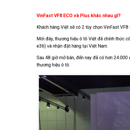
VinFast VF8 ECO và Plus khác nhau gì?
Khách hàng Việt sẽ có 2 tùy chọn VinFast VF8 E
Mới đây, thương hiệu ô tô Việt đã chính thức c
e36) và nhận đặt hàng tại Việt Nam.
Sau 48 giờ mở bán, đến nay đã có hơn 24.000 
thương hiệu ô tô.