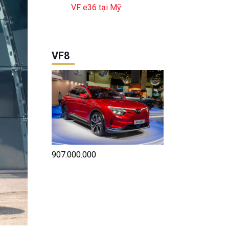
VF e36 tại Mỹ
VF8
907.000.000