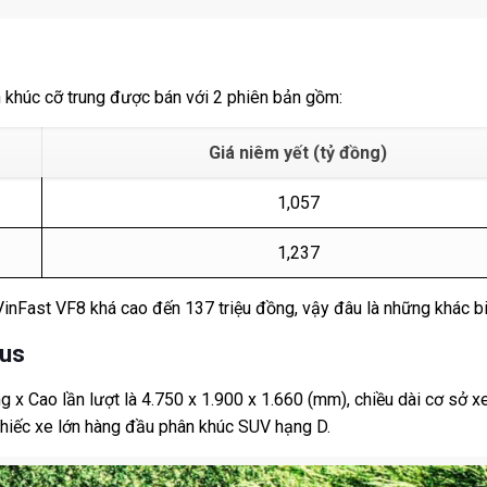
n khúc cỡ trung được bán với 2 phiên bản gồm:
Giá niêm yết (tỷ đồng)
1,057
1,237
inFast VF8 khá cao đến 137 triệu đồng, vậy đâu là những khác b
lus
 x Cao lần lượt là 4.750 x 1.900 x 1.660 (mm), chiều dài cơ sở x
chiếc xe lớn hàng đầu phân khúc SUV hạng D.