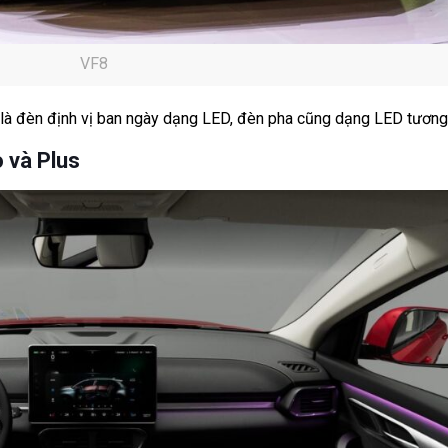
VF8
xe là đèn định vị ban ngày dạng LED, đèn pha cũng dạng LED tương
o và Plus