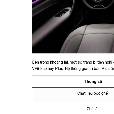
Bên trong khoang lái, một số trang bị tiện ngh
VF8 Eco hay Plus. Hệ thống giải trí bản Plus ấ
Thông số
Chất liệu bọc ghế
Ghế lái