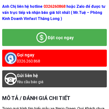
Anh Chị liên hệ hotline
0326260868
hoặc Zalo để được tư
vấn trực tiếp và nhận báo giá tốt nhất ( Mr.Tuệ – Phòng
Kinh Doanh Vinfast Thăng Long )
Đặt cọc ngay
Gọi ngay
0326.260.868
Gửi liên hệ
Yêu cầu báo giá
MÔ TẢ / ĐÁNH GIÁ CHI TIẾT
Trong quá trình tìm hiểu mẫu xe Nerio Green, Quý Khách chưa