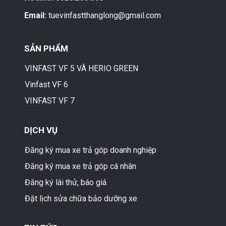
Email:
tuevinfastthanglong@gmail.com
SẢN PHẨM
VINFAST VF 5 VÀ HERIO GREEN
Vinfast VF 6
VINFAST VF 7
DỊCH VỤ
Đăng ký mua xe trả góp doanh nghiệp
Đăng ký mua xe trả góp cá nhân
Đăng ký lái thử, báo giá
Đặt lịch sửa chữa bảo dưỡng xe