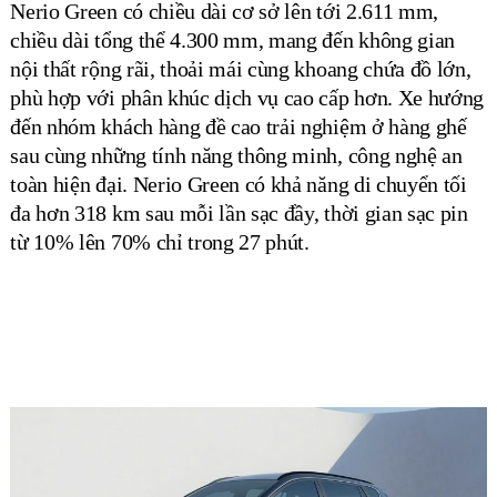
Nerio Green có chiều dài cơ sở lên tới 2.611 mm,
chiều dài tổng thể 4.300 mm, mang đến không gian
nội thất rộng rãi, thoải mái cùng khoang chứa đồ lớn,
phù hợp với phân khúc dịch vụ cao cấp hơn. Xe hướng
đến nhóm khách hàng đề cao trải nghiệm ở hàng ghế
sau cùng những tính năng thông minh, công nghệ an
toàn hiện đại. Nerio Green có khả năng di chuyển tối
đa hơn 318 km sau mỗi lần sạc đầy, thời gian sạc pin
từ 10% lên 70% chỉ trong 27 phút.