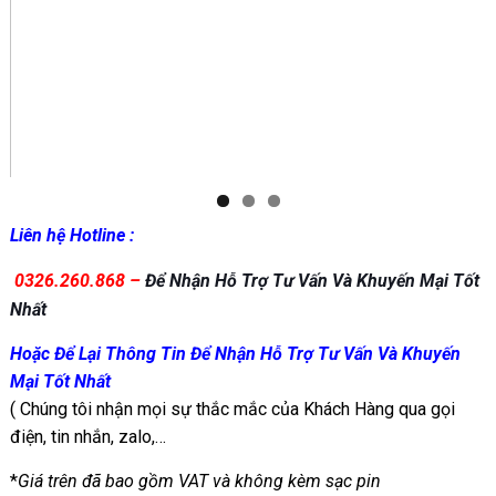
Liên hệ Hotline :
0326.260.868
–
Để Nhận Hỗ Trợ Tư Vấn Và Khuyến Mại Tốt
Nhất
Hoặc Để Lại Thông Tin Để Nhận Hỗ Trợ Tư Vấn Và Khuyến
Mại Tốt Nhất
( Chúng tôi nhận mọi sự thắc mắc của Khách Hàng qua gọi
điện, tin nhắn, zalo,…
*
Giá trên đã bao gồm VAT và không kèm sạc pin