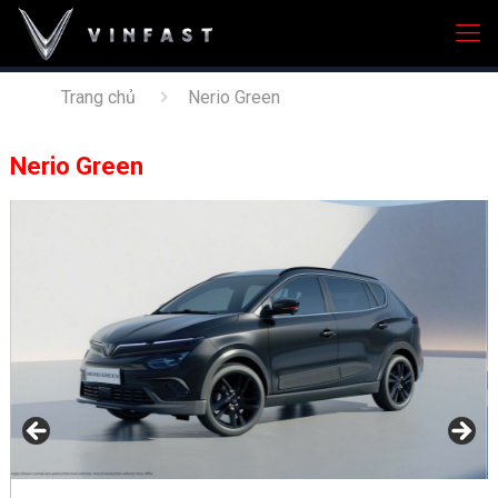
Trang chủ
Nerio Green
Nerio Green