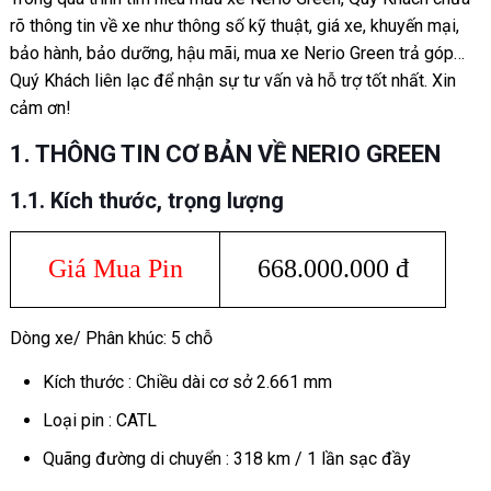
rõ thông tin về xe như thông số kỹ thuật, giá xe, khuyến mại,
bảo hành, bảo dưỡng, hậu mãi, mua xe Nerio Green trả góp…
Quý Khách liên lạc để nhận sự tư vấn và hỗ trợ tốt nhất. Xin
cảm ơn!
1. THÔNG TIN CƠ BẢN VỀ NERIO GREEN
1.1. Kích thước, trọng lượng
Giá Mua Pin
668.000.000 đ
Dòng xe/ Phân khúc: 5 chỗ
Kích thước : Chiều dài cơ sở 2.661 mm
Loại pin : CATL
Quãng đường di chuyển : 318 km / 1 lần sạc đầy