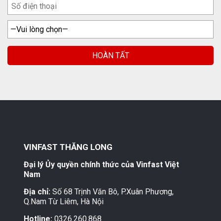
VINFAST THĂNG LONG
Đại lý Ủy quyền chính thức của Vinfast Việt
Nam
Địa chỉ:
Số 68 Trịnh Văn Bô, P.Xuân Phương,
Q.Nam Từ Liêm, Hà Nội
Hotline:
0326.260.868