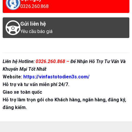
0326.260.868
Gửi liên hệ
Yêu cầu báo giá
Liên hệ Hotline:
0326.260.868
–
Để Nhận Hỗ Trợ Tư Vấn Và
Khuyến Mại Tốt Nhất
Website:
https://vinfastotodien3s.com/
Hỗ trợ và tư vấn miễn phí 24/7.
Giao xe toàn quốc
Hỗ trợ làm trọn gói cho Khách hàng, ngân hàng, đăng ký,
đăng kiểm.